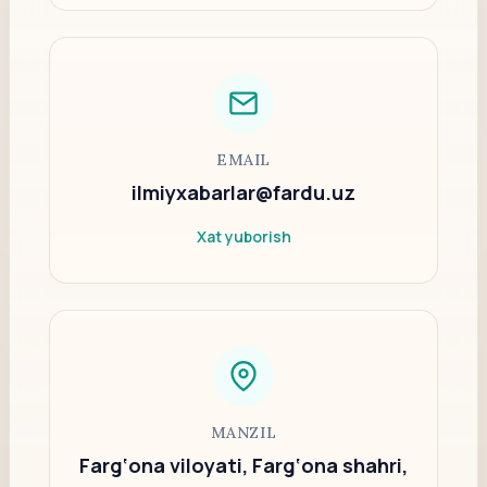
EMAIL
ilmiyxabarlar@fardu.uz
Xat yuborish
MANZIL
Farg‘ona viloyati, Farg‘ona shahri,