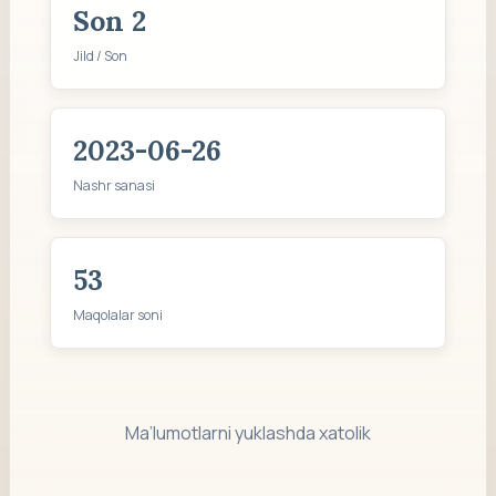
Son 2
Jild / Son
2023-06-26
Nashr sanasi
53
Maqolalar soni
Ma’lumotlarni yuklashda xatolik