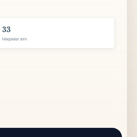
33
Maqolalar soni