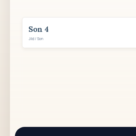
Son 4
Jild / Son