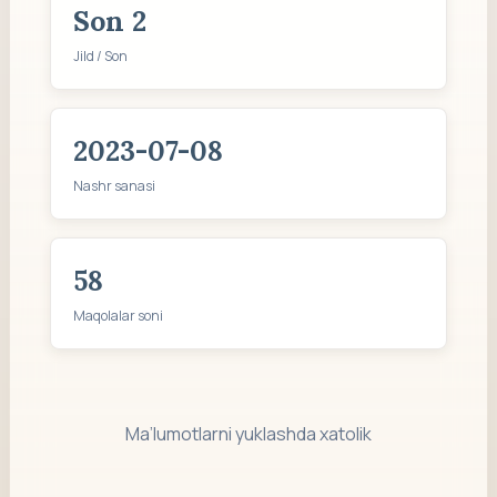
Son 2
Jild / Son
2023-07-08
Nashr sanasi
58
Maqolalar soni
Ma’lumotlarni yuklashda xatolik