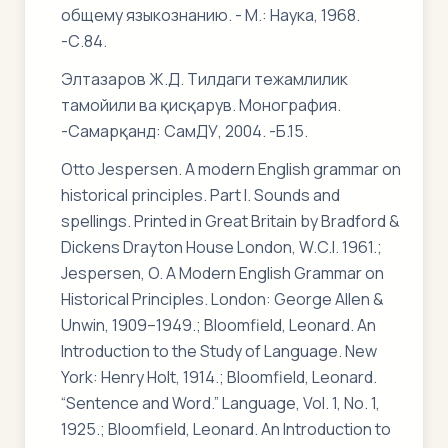
общему языкознанию. - М.: Наука, 1968.
-С.84.
Элтазаров Ж.Д. Тилдаги тежамлилик
тамойили ва қисқарув. Монография.
-Самарқанд: СамДУ, 2004. -Б.15.
Otto Jespersen. A modern English grammar on
historical principles. Part I. Sounds and
spellings. Printed in Great Britain by Bradford &
Dickens Drayton House London, W.C.I. 1961.;
Jespersen, O. A Modern English Grammar on
Historical Principles. London: George Allen &
Unwin, 1909–1949.; Bloomfield, Leonard. An
Introduction to the Study of Language. New
York: Henry Holt, 1914.; Bloomfield, Leonard.
“Sentence and Word.” Language, Vol. 1, No. 1,
1925.; Bloomfield, Leonard. An Introduction to