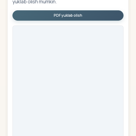
yuklab olish mumkin.
PDF yuklab olish