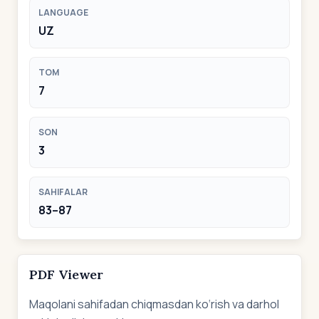
LANGUAGE
UZ
TOM
7
SON
3
SAHIFALAR
83–87
PDF Viewer
Maqolani sahifadan chiqmasdan ko‘rish va darhol