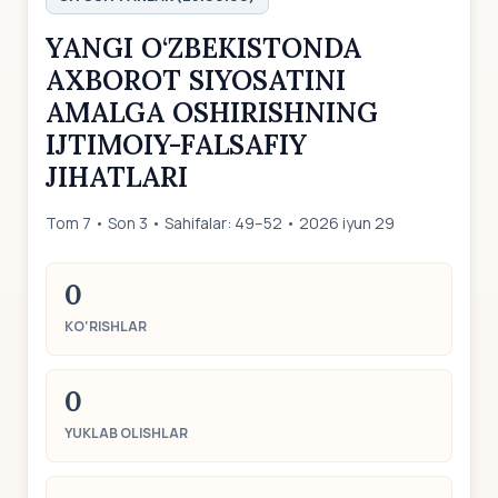
YANGI O‘ZBEKISTONDA
AXBOROT SIYOSATINI
AMALGA OSHIRISHNING
IJTIMOIY-FALSAFIY
JIHATLARI
Tom 7 • Son 3 • Sahifalar: 49–52 • 2026 iyun 29
0
KO‘RISHLAR
0
YUKLAB OLISHLAR