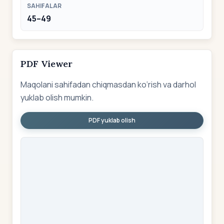
SAHIFALAR
45–49
PDF Viewer
Maqolani sahifadan chiqmasdan ko‘rish va darhol
yuklab olish mumkin.
PDF yuklab olish