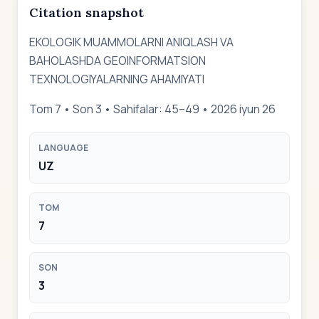
Citation snapshot
EKOLOGIK MUAMMOLARNI ANIQLASH VA
BAHOLASHDA GEOINFORMATSION
TEXNOLOGIYALARNING AHAMIYATI
Tom 7 • Son 3 • Sahifalar: 45–49 • 2026 iyun 26
LANGUAGE
UZ
TOM
7
SON
3