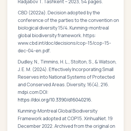
Radjabov T. Tashkent – 2023, 54 pages.
CBD (2022a). Decision adopted by the
conference of the parties to the convention on
biological diversity 15/4. Kunming-montreal
global biodiversity framework. https:
www.cbd.int/doc/decisions/cop-15/cop-15-
dec-04-en.pdf.
Dudley, N., Timmins, H. L., Stolton, S., & Watson,
J. E. M. (2024). Effectively Incorporating Small
Reserves into National Systems of Protected
and Conserved Areas. Diversity, 16(4), 216.
mdpi.com DOI:
https://doi.org/10.3390/d16040216.
Kunming-Montreal Global Biodiversity
Framework adopted at COP15. XinhuaNet. 19
December 2022. Archived from the original on