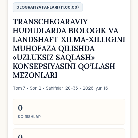
GEOGRAFIYA FANLARI (11.00.00)
TRANSCHEGARAVIY
HUDUDLARDA BIOLOGIK VA
LANDSHAFT XILMA-XILLIGINI
MUHOFAZA QILISHDA
«UZLUKSIZ SAQLASH»
KONSEPSIYASINI QO‘LLASH
MEZONLARI
Tom 7 • Son 2 • Sahifalar: 28–35 • 2026 iyun 16
0
KO‘RISHLAR
0