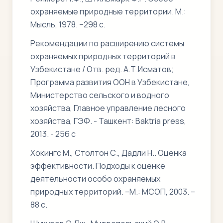
охраняемые природные территории. М.:
Мысль, 1978. –298 с.
Рекомендации по расширению системы
охраняемых природных территорий в
Узбекистане / Отв. ред. А.Т.Исматов;
Программа развития ООН в Узбекистане,
Министерство сельского и водного
хозяйства, Главное управление лесного
хозяйства, ГЭФ. - Ташкент: Baktria press,
2013. - 256 с
Хокингс М., Столтон С., Дадли Н.. Оценка
эффективности. Подходы к оценке
деятельности особо охраняемых
природных территорий. –М.: МСОП, 2003. –
88 с.