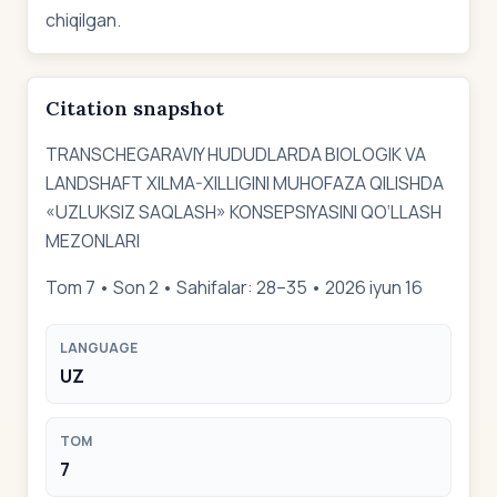
chiqilgan.
Citation snapshot
TRANSCHEGARAVIY HUDUDLARDA BIOLOGIK VA
LANDSHAFT XILMA-XILLIGINI MUHOFAZA QILISHDA
«UZLUKSIZ SAQLASH» KONSEPSIYASINI QO‘LLASH
MEZONLARI
Tom 7 • Son 2 • Sahifalar: 28–35 • 2026 iyun 16
LANGUAGE
UZ
TOM
7