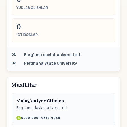
YUKLAB OLISHLAR
0
IQTIBOSLAR
Farg‘ona davlat universiteti
01
Ferghana State University
02
Mualliflar
Abdug‘aniyev Olimjon
Farg‘ona davlat universiteti
0000-0001-9539-9269