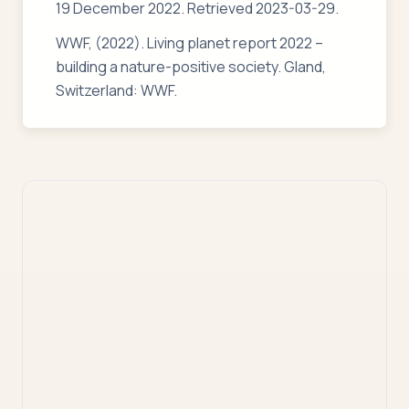
19 December 2022. Retrieved 2023-03-29.
WWF, (2022). Living planet report 2022 –
building a nature-positive society. Gland,
Switzerland: WWF.