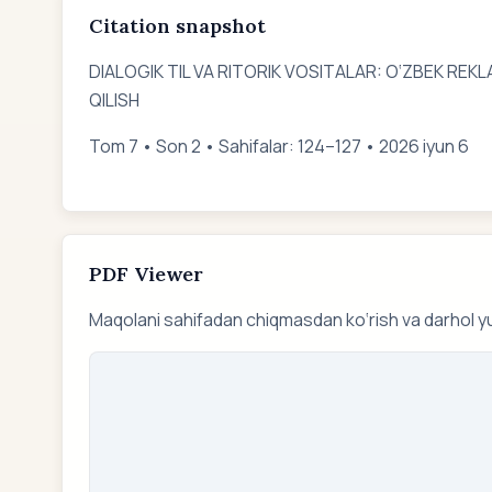
Citation snapshot
DIALOGIK TIL VA RITORIK VOSITALAR: O‘ZBEK REK
QILISH
Tom 7 • Son 2 • Sahifalar: 124–127 • 2026 iyun 6
PDF Viewer
Maqolani sahifadan chiqmasdan ko‘rish va darhol y