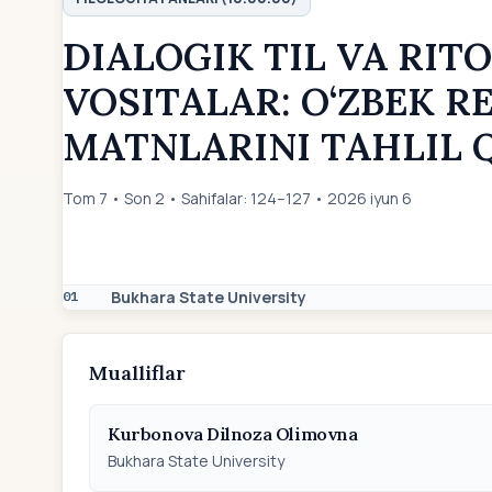
DIALOGIK TIL VA RIT
VOSITALAR: O‘ZBEK 
MATNLARINI TAHLIL 
Tom 7 • Son 2 • Sahifalar: 124–127 • 2026 iyun 6
Bukhara State University
01
Mualliflar
Kurbonova Dilnoza Olimovna
Bukhara State University