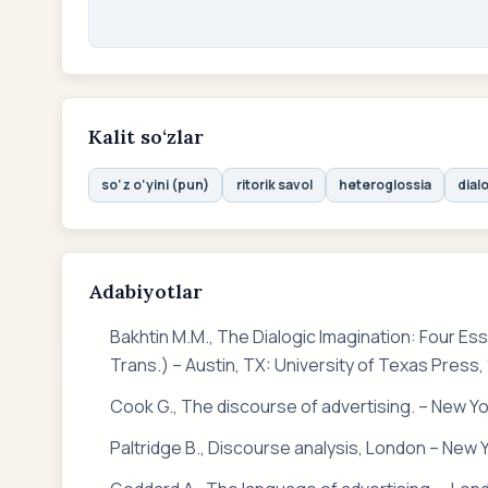
Kalit so‘zlar
so‘z o‘yini (pun)
ritorik savol
heteroglossia
dial
Adabiyotlar
Bakhtin M.M., The Dialogic Imagination: Four Ess
Trans.) – Austin, TX: University of Texas Press, 
Cook G., The discourse of advertising. – New Yo
Paltridge B., Discourse analysis, London – New