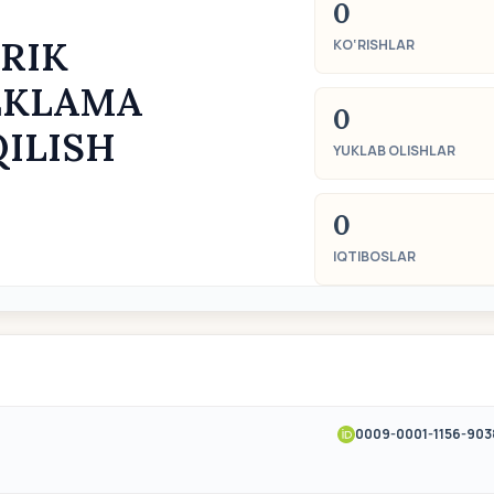
0
ORIK
KO‘RISHLAR
REKLAMA
0
QILISH
YUKLAB OLISHLAR
0
IQTIBOSLAR
0009-0001-1156-903