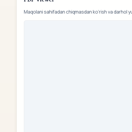
Maqolani sahifadan chiqmasdan ko‘rish va darhol y