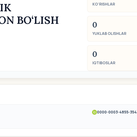
IK
KO‘RISHLAR
N BO‘LISH
0
YUKLAB OLISHLAR
0
IQTIBOSLAR
0000-0003-4855-354