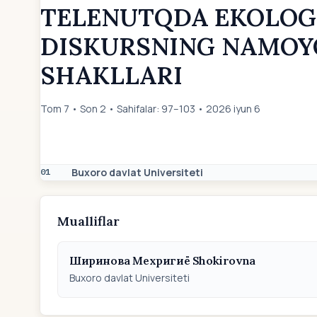
TELENUTQDA EKOLOG
DISKURSNING NAMOYO
SHAKLLARI
Tom 7 • Son 2 • Sahifalar: 97–103 • 2026 iyun 6
Buxoro davlat Universiteti
01
Mualliflar
Ширинова Мехригиё Shokirovna
Buxoro davlat Universiteti