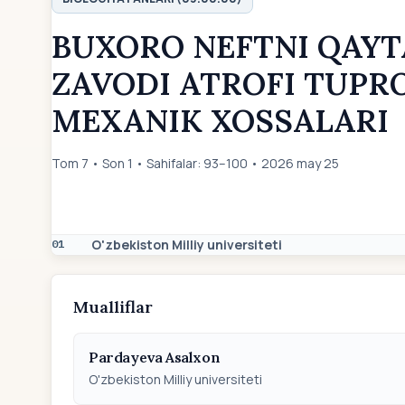
BUXORO NEFTNI QAYT
ZAVODI ATROFI TUPR
MEXANIK XOSSALARI
Tom 7 • Son 1 • Sahifalar: 93–100 • 2026 may 25
O'zbekiston Milliy universiteti
01
Mualliflar
Pardayeva Asalxon
O'zbekiston Milliy universiteti