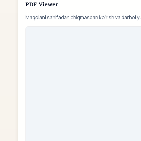
PDF Viewer
Maqolani sahifadan chiqmasdan ko‘rish va darhol y