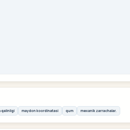
qalinligi
maydon koordinatasi
qum
mexanik zarrachalar.