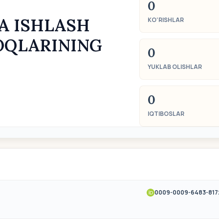
0
A ISHLASH
KO‘RISHLAR
OQLARINING
0
YUKLAB OLISHLAR
0
IQTIBOSLAR
0009-0009-6483-817