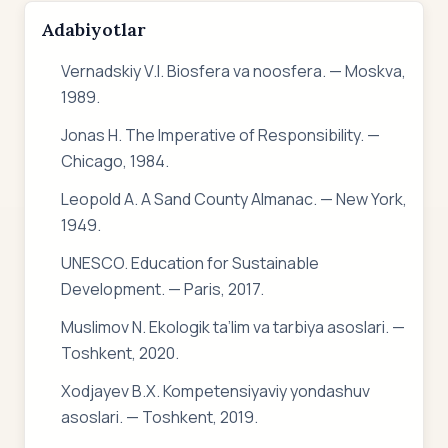
Adabiyotlar
Vernadskiy V.I. Biosfera va noosfera. — Moskva,
1989.
Jonas H. The Imperative of Responsibility. —
Chicago, 1984.
Leopold A. A Sand County Almanac. — New York,
1949.
UNESCO. Education for Sustainable
Development. — Paris, 2017.
Muslimov N. Ekologik ta’lim va tarbiya asoslari. —
Toshkent, 2020.
Xodjayev B.X. Kompetensiyaviy yondashuv
asoslari. — Toshkent, 2019.