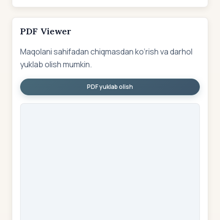
PDF Viewer
Maqolani sahifadan chiqmasdan ko‘rish va darhol
yuklab olish mumkin.
PDF yuklab olish