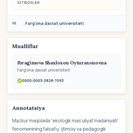
IQTIBOSLAR
Farg'ona davlat universiteti
01
Mualliflar
Ibragimova Shaxloxon Oyturaxonovna
Farg'ona davlat universiteti
0000-0003-2828-7093
Annotatsiya
Mazkur maqolada “ekologik mas’uliyat madaniyati”
fenomenining falsafiy, ijtimoiy va pedagogik