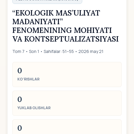
“EKOLOGIK MAS’ULIYAT
MADANIYATI”
FENOMENINING MOHIYATI
VA KONTSEPTUALIZATSIYASI
Tom 7 • Son 1 • Sahifalar: 51–55 • 2026 may 21
0
KO‘RISHLAR
0
YUKLAB OLISHLAR
0