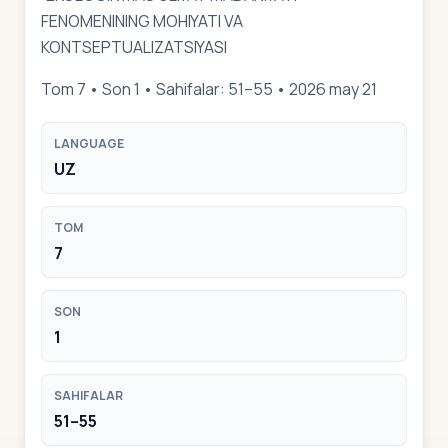
FENOMENINING MOHIYATI VA
KONTSEPTUALIZATSIYASI
Tom 7 • Son 1 • Sahifalar: 51–55 • 2026 may 21
LANGUAGE
UZ
TOM
7
SON
1
SAHIFALAR
51–55