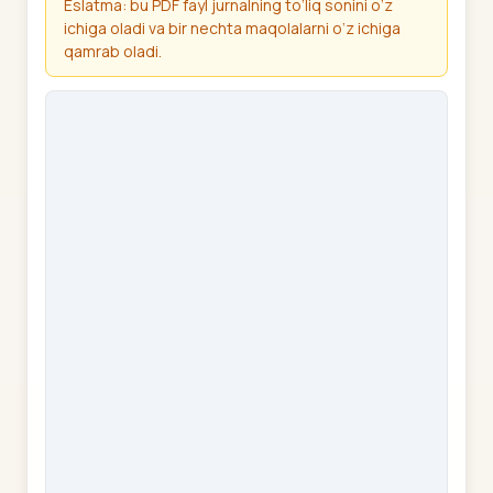
Eslatma: bu PDF fayl jurnalning to‘liq sonini o‘z
ichiga oladi va bir nechta maqolalarni o‘z ichiga
qamrab oladi.