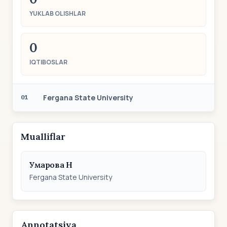
YUKLAB OLISHLAR
0
IQTIBOSLAR
Fergana State University
01
Mualliflar
Умарова Н
Fergana State University
Annotatsiya