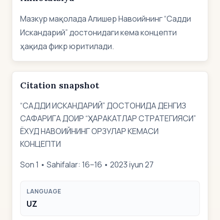
Мазкур мақолада Алишер Навоийнинг “Садди
Искандарий” достонидаги кема концепти
ҳақида фикр юритилади.
Citation snapshot
“CАДДИ ИСКАНДАРИЙ” ДОСТОНИДА ДЕНГИЗ
САФАРИГА ДОИР “ҲАРАКАТЛАР СТРАТЕГИЯСИ”
ЁХУД НАВОИЙНИНГ ОРЗУЛАР КЕМАСИ
КОНЦЕПТИ
Son 1 • Sahifalar: 16–16 • 2023 iyun 27
LANGUAGE
UZ