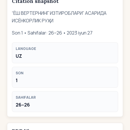
Citation snapshot
“ЁШ ВЕРТЕРНИНГ ИЗТИРОБЛАРИ” АСАРИДА
ИСЁНКОРЛИК РУҲИ
Son 1 • Sahifalar: 26–26 • 2023 iyun 27
LANGUAGE
UZ
SON
1
SAHIFALAR
26–26