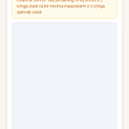
ichiga oladi va bir nechta maqolalarni o‘z ichiga
qamrab oladi.