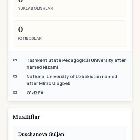
YUKLAB OLISHLAR
0
IQTIBOSLAR
Tashkent State Pedagogical University after
01
named Nizami
National University of Uzbekistan named
02
after Mirzo Ulugbek
O‘zR FA
03
Mualliflar
Duschanova Guljan