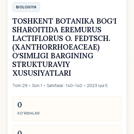
BIOLOGIYA
TOSHKENT BOTANIKA BOG‘I
SHAROITIDA EREMURUS
LACTIFLORUS O. FEDTSCH.
(XANTHORRHOEACEAE)
O‘SIMLIGI BARGINING
STRUKTURAVIY
XUSUSIYATLARI
Tom 29 • Son 1 • Sahifalar: 140–140 • 2023 iyul 5
0
KO‘RISHLAR
0