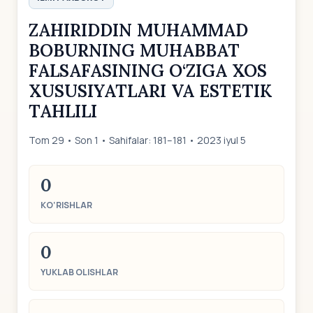
ZAHIRIDDIN MUHAMMAD
BOBURNING MUHABBAT
FALSAFASINING O‘ZIGA XOS
XUSUSIYATLARI VA ESTETIK
TAHLILI
Tom 29 • Son 1 • Sahifalar: 181–181 • 2023 iyul 5
0
KO‘RISHLAR
0
YUKLAB OLISHLAR