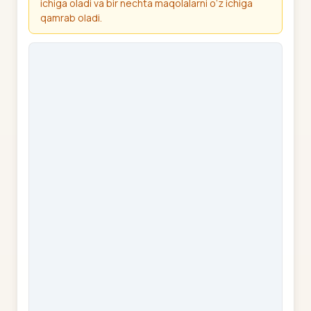
ichiga oladi va bir nechta maqolalarni o‘z ichiga
qamrab oladi.