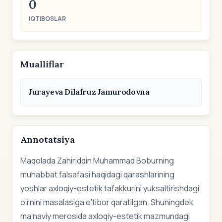
0
IQTIBOSLAR
Mualliflar
Jurayeva Dilafruz Jamurodovna
Annotatsiya
Maqolada Zahiriddin Muhammad Boburning
muhabbat falsafasi haqidagi qarashlarining
yoshlar axloqiy-estetik tafakkurini yuksaltirishdagi
o‘rnini masalasiga e’tibor qaratilgan. Shuningdek,
ma’naviy merosida axloqiy-estetik mazmundagi