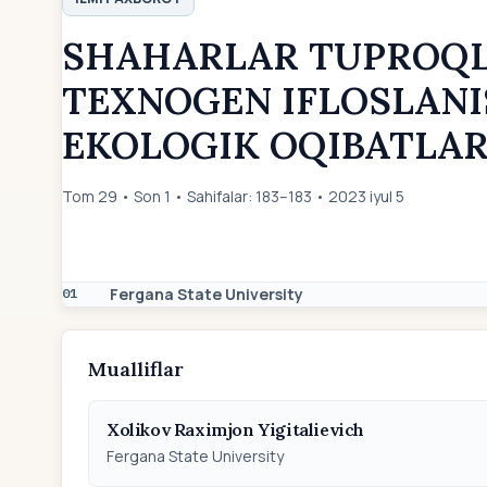
SHAHARLAR TUPROQL
TEXNOGEN IFLOSLANI
EKOLOGIK OQIBATLAR
Tom 29 • Son 1 • Sahifalar: 183–183 • 2023 iyul 5
Fergana State University
01
Mualliflar
Xolikov Raximjon Yigitalievich
Fergana State University