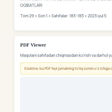
OQIBATLARI
Tom 29 • Son 1 • Sahifalar: 183–183 • 2023 iyul 5
PDF Viewer
Maqolani sahifadan chiqmasdan ko‘rish va darhol y
Eslatma: bu PDF fayl jurnalning to‘liq sonini o‘z ichiga