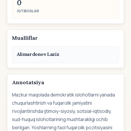
0
IQTIBOSLAR
Mualliflar
Alimardonov Laziz
Annotatsiya
Mazkur maqolada demokratik islohotlarni yanada
chuqurlashtirish va fuqarolik jamiyatini
rivojlantirishda ijtimoiy-siyosiy, sotsial-iqtisodiy,
sud-huquq islohotlarining mushtarakligi ochib
berilgan. Yoshlarning faol fuqarolik pozitsiyasini