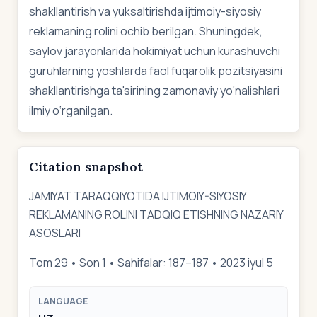
shakllantirish va yuksaltirishda ijtimoiy-siyosiy
reklamaning rolini ochib berilgan. Shuningdek,
saylov jarayonlarida hokimiyat uchun kurashuvchi
guruhlarning yoshlarda faol fuqarolik pozitsiyasini
shakllantirishga ta'sirining zamonaviy yo‘nalishlari
ilmiy o‘rganilgan.
Citation snapshot
JAMIYAT TARAQQIYOTIDA IJTIMOIY-SIYOSIY
REKLAMANING ROLINI TADQIQ ETISHNING NAZARIY
ASOSLARI
Tom 29 • Son 1 • Sahifalar: 187–187 • 2023 iyul 5
LANGUAGE