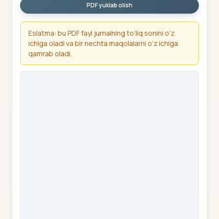
PDF yuklab olish
Eslatma: bu PDF fayl jurnalning to‘liq sonini o‘z
ichiga oladi va bir nechta maqolalarni o‘z ichiga
qamrab oladi.