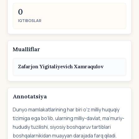
0
IQTIBOSLAR
Mualliflar
Zafarjon Yigitaliyevich Xamraqulov
Annotatsiya
Dunyo mamlakatlarining har biri o‘z milliy huquqiy
tizimiga ega bo‘lib, ularning milliy-davlat, ma’muriy-
hududiy tuzilishi, siyosiy boshqaruv tartiblari
boshqalarnikidan muayyan darajada farq qiladi.