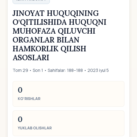
JINOYAT HUQUQINING
O‘QITILISHIDA HUQUQNI
MUHOFAZA QILUVCHI
ORGANLAR BILAN
HAMKORLIK QILISH
ASOSLARI
Tom 29 • Son 1 • Sahifalar: 188–188 • 2023 iyul 5
0
KO‘RISHLAR
0
YUKLAB OLISHLAR