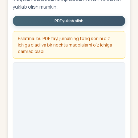
yuklab olish mumkin.
PDF yuklab olish
Eslatma: bu PDF fayl jurnalning to‘liq sonini o‘z
ichiga oladi va bir nechta maqolalarni o‘z ichiga
qamrab oladi.