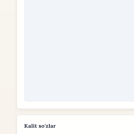
Kalit so‘zlar