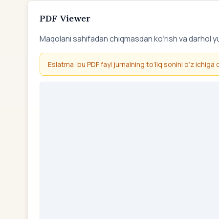
PDF Viewer
Maqolani sahifadan chiqmasdan ko‘rish va darhol y
Eslatma: bu PDF fayl jurnalning to‘liq sonini o‘z ichiga