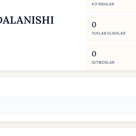
KO‘RISHLAR
DALANISHI
0
YUKLAB OLISHLAR
0
IQTIBOSLAR