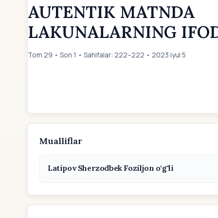
AUTENTIK MATNDA
LAKUNALARNING IFO
Tom 29 • Son 1 • Sahifalar: 222–222 • 2023 iyul 5
Mualliflar
Latipov Sherzodbek Foziljon o‘g‘li