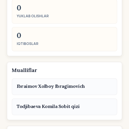
0
YUKLAB OLISHLAR
0
IQTIBOSLAR
Mualliflar
Ibraimov Xolboy Ibragimovich
Todjibaeva Komila Sobit qizi