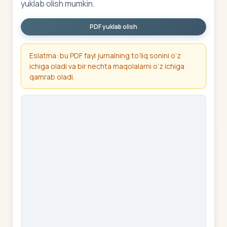
yuklab olish mumkin.
PDF yuklab olish
Eslatma: bu PDF fayl jurnalning to‘liq sonini o‘z
ichiga oladi va bir nechta maqolalarni o‘z ichiga
qamrab oladi.