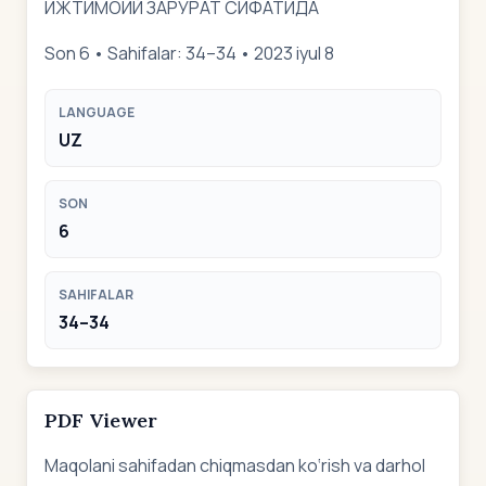
ИЖТИМОИЙ ЗАРУРАТ СИФАТИДА
Son 6 • Sahifalar: 34–34 • 2023 iyul 8
LANGUAGE
UZ
SON
6
SAHIFALAR
34–34
PDF Viewer
Maqolani sahifadan chiqmasdan ko‘rish va darhol