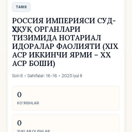
TARIX
РОССИЯ ИМПЕРИЯСИ СУД-
ҲУҚУҚ ОРГАНЛАРИ
ТИЗИМИДА НОТАРИАЛ
ИДОРАЛАР ФАОЛИЯТИ (ХIХ
АСР ИККИНЧИ ЯРМИ – ХХ
АСР БОШИ)
Son 6 • Sahifalar: 16–16 • 2023 iyul 8
0
KO‘RISHLAR
0
YUKLAB OLISHLAR