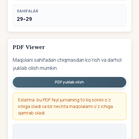
SAHIFALAR
29–29
PDF Viewer
Maqolani sahifadan chiqmasdan ko‘rish va darhol
yuklab olish mumkin.
PDF yuklab olish
Eslatma: bu PDF fayl jurnalning to‘liq sonini o‘z
ichiga oladi va bir nechta maqolalarni o‘z ichiga
qamrab oladi.