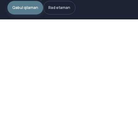
Qabul qilaman
Rad etaman