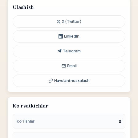
Ulashish
X (Twitter)
LinkedIn
Telegram
Email
Havolani nusxalash
Ko‘rsatkichlar
0
Ko‘rishlar