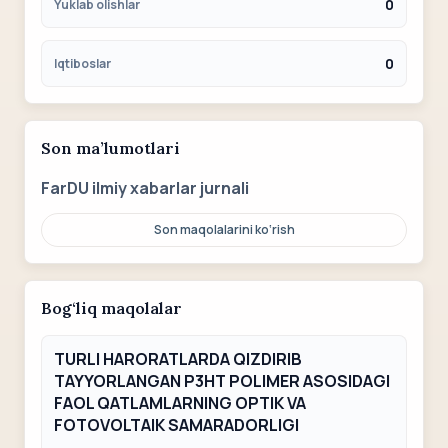
0
Yuklab olishlar
0
Iqtiboslar
Son ma’lumotlari
FarDU ilmiy xabarlar jurnali
Son maqolalarini ko‘rish
Bog‘liq maqolalar
TURLI HARORATLARDA QIZDIRIB
TAYYORLANGAN P3HT POLIMER ASOSIDAGI
FAOL QATLAMLARNING OPTIK VA
FOTOVOLTAIK SAMARADORLIGI