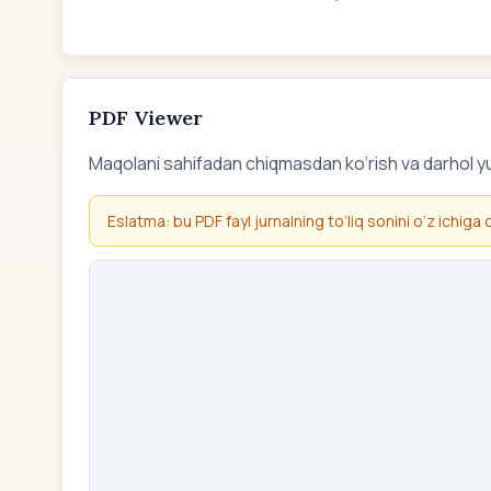
PDF Viewer
Maqolani sahifadan chiqmasdan ko‘rish va darhol y
Eslatma: bu PDF fayl jurnalning to‘liq sonini o‘z ichiga