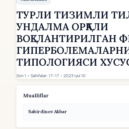
ТУРЛИ ТИЗИМЛИ ТИ
УНДАЛМА ОРҚАЛИ
ВОҚЕЛАНТИРИЛГАН Ф
ГИПЕРБОЛЕМАЛАРН
ТИПОЛОГИЯСИ ХУСУ
Son 1 • Sahifalar: 17–17 • 2023 iyul 10
Mualliflar
Sabirdinov Akbar