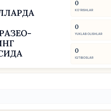
0
ЛЛАРДА
KO‘RISHLAR
0
РАЗЕО-
YUKLAB OLISHLAR
ИНГ
0
СИДА
IQTIBOSLAR