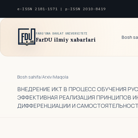
e-ISSN 2181-1571 | p-ISSN 2010-8419
FARG'ONA DAVLAT UNIVERSITETI
Bosh sa
FarDU ilmiy xabarlari
Bosh sahifa
/
Arxiv
/
Maqola
ВНЕДРЕНИЕ ИКТ В ПРОЦЕСС ОБУЧЕНИЯ РУС
ЭФФЕКТИВНАЯ РЕАЛИЗАЦИЯ ПРИНЦИПОВ И
ДИФФЕРЕНЦИАЦИИ И САМОСТОЯТЕЛЬНОС