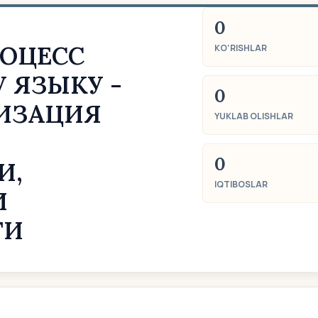
0
РОЦЕСС
KO‘RISHLAR
 ЯЗЫКУ -
0
ИЗАЦИЯ
YUKLAB OLISHLAR
0
И,
IQTIBOSLAR
И
ТИ