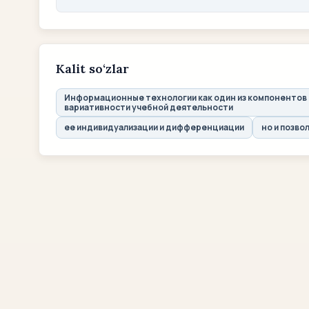
Kalit so‘zlar
Информационные технологии как один из компонентов
вариативности учебной деятельности
ее индивидуализации и дифференциации
но и позво