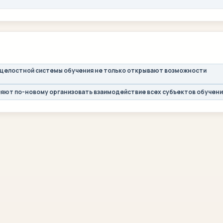
 целостной системы обучения не только открывают возможности
ляют по-новому организовать взаимодействие всех субъектов обучени