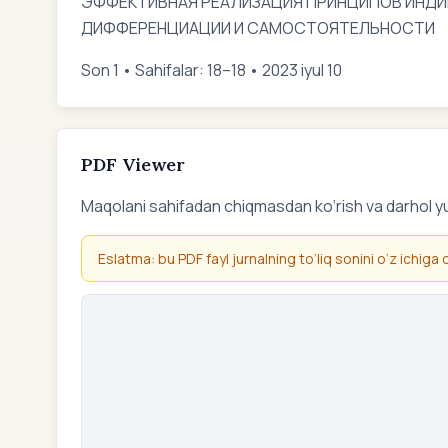
ЭФФЕКТИВНАЯ РЕАЛИЗАЦИЯ ПРИНЦИПОВ ИНДИ
ДИФФЕРЕНЦИАЦИИ И САМОСТОЯТЕЛЬНОСТИ
Son 1 • Sahifalar: 18–18 • 2023 iyul 10
PDF Viewer
Maqolani sahifadan chiqmasdan ko‘rish va darhol y
Eslatma: bu PDF fayl jurnalning to‘liq sonini o‘z ichiga