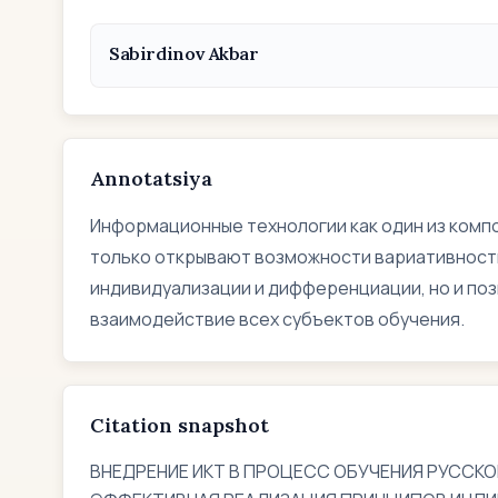
Sabirdinov Akbar
Annotatsiya
Информационные технологии как один из комп
только открывают возможности вариативности
индивидуализации и дифференциации, но и по
взаимодействие всех субъектов обучения.
Citation snapshot
ВНЕДРЕНИЕ ИКТ В ПРОЦЕСС ОБУЧЕНИЯ РУССКО