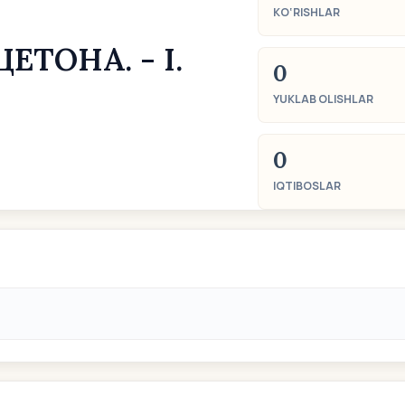
KO‘RISHLAR
ТОНА. - I.
0
YUKLAB OLISHLAR
0
IQTIBOSLAR