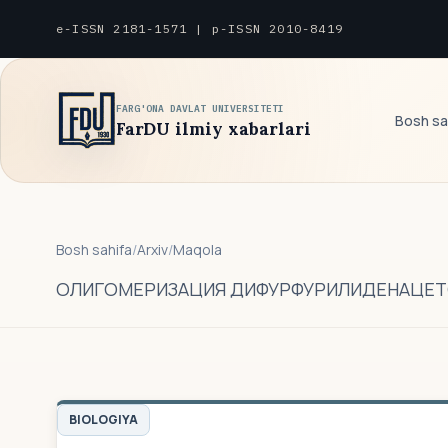
e-ISSN 2181-1571 | p-ISSN 2010-8419
FARG'ONA DAVLAT UNIVERSITETI
Bosh sa
FarDU ilmiy xabarlari
Bosh sahifa
/
Arxiv
/
Maqola
ОЛИГОМЕРИЗАЦИЯ ДИФУРФУРИЛИДЕНАЦЕТОН
BIOLOGIYA