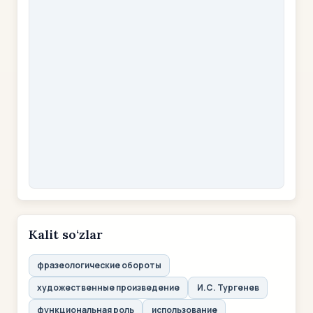
Kalit so‘zlar
фразеологические обороты
художественные произведение
И.С. Тургенев
функциональная роль
использование