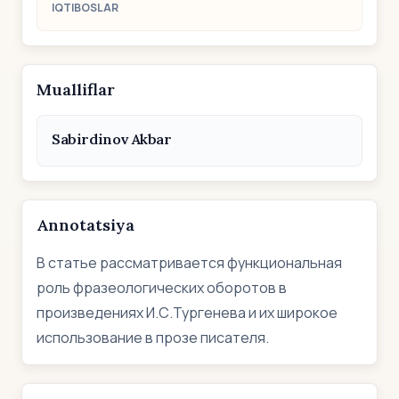
IQTIBOSLAR
Mualliflar
Sabirdinov Akbar
Annotatsiya
В статье рассматривается функциональная
роль фразеологических оборотов в
произведениях И.С.Тургенева и их широкое
использование в прозе писателя.