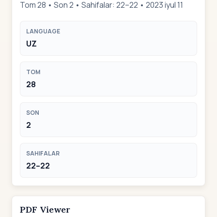
Tom 28 • Son 2 • Sahifalar: 22–22 • 2023 iyul 11
LANGUAGE
UZ
TOM
28
SON
2
SAHIFALAR
22–22
PDF Viewer