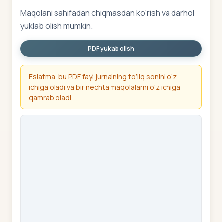
Maqolani sahifadan chiqmasdan ko‘rish va darhol
yuklab olish mumkin.
PDF yuklab olish
Eslatma: bu PDF fayl jurnalning to‘liq sonini o‘z
ichiga oladi va bir nechta maqolalarni o‘z ichiga
qamrab oladi.