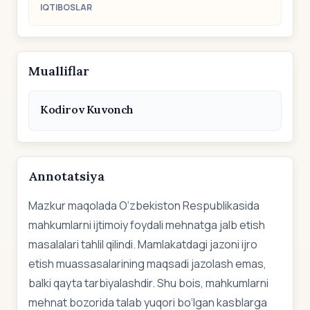
IQTIBOSLAR
Mualliflar
Kodirov Kuvonch
Annotatsiya
Mazkur maqolada O‘zbekiston Respublikasida
mahkumlarni ijtimoiy foydali mehnatga jalb etish
masalalari tahlil qilindi. Mamlakatdagi jazoni ijro
etish muassasalarining maqsadi jazolash emas,
balki qayta tarbiyalashdir. Shu bois, mahkumlarni
mehnat bozorida talab yuqori bo‘lgan kasblarga