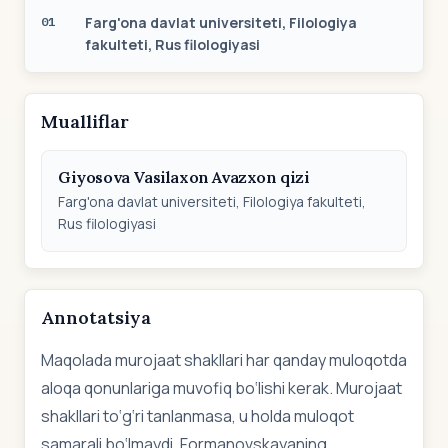
Farg'ona davlat universiteti, Filologiya
01
fakulteti, Rus filologiyasi
Mualliflar
Giyosova Vasilaxon Avazxon qizi
Farg'ona davlat universiteti, Filologiya fakulteti,
Rus filologiyasi
Annotatsiya
Maqolada murojaat shakllari har qanday muloqotda
aloqa qonunlariga muvofiq bo‘lishi kerak. Murojaat
shakllari to‘g‘ri tanlanmasa, u holda muloqot
samarali bo‘lmaydi. Formanovskayaning