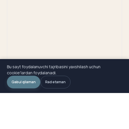
Bu sayt foydalanuvchi tajribasini yaxshilash uchun
cookie'lardan foydalanadi.
Qabul qilaman
Rad etaman