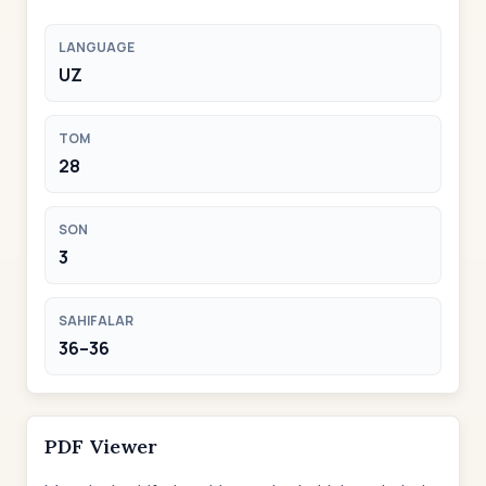
LANGUAGE
UZ
TOM
28
SON
3
SAHIFALAR
36–36
PDF Viewer