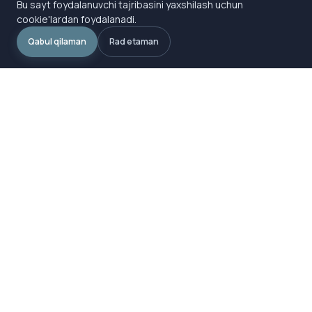
Bu sayt foydalanuvchi tajribasini yaxshilash uchun
cookie'lardan foydalanadi.
Qabul qilaman
Rad etaman