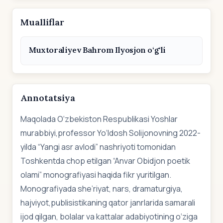
Mualliflar
Muxtoraliyev Bahrom Ilyosjon o‘g‘li
Annotatsiya
Maqolada O‘zbekiston Respublikasi Yoshlar
murabbiyi,professor Yo‘ldosh Solijonovning 2022-
yilda “Yangi asr avlodi” nashriyoti tomonidan
Toshkentda chop etilgan “Anvar Obidjon poetik
olami” monografiyasi haqida fikr yuritilgan.
Monografiyada she’riyat, nars, dramaturgiya,
hajviyot,publisistikaning qator janrlarida samarali
ijod qilgan, bolalar va kattalar adabiyotining o‘ziga