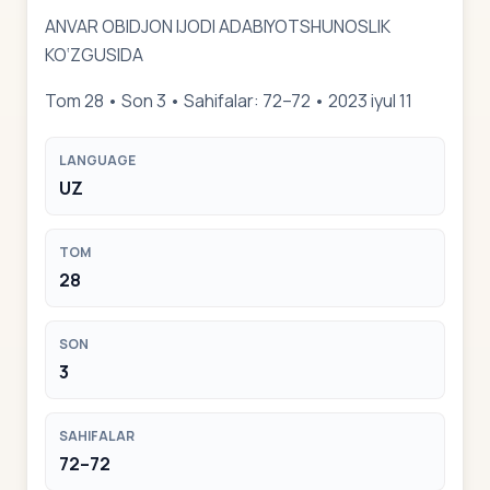
ANVAR OBIDJON IJODI ADABIYOTSHUNOSLIK
KO‘ZGUSIDA
Tom 28 • Son 3 • Sahifalar: 72–72 • 2023 iyul 11
LANGUAGE
UZ
TOM
28
SON
3
SAHIFALAR
72–72