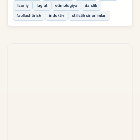
lisoniy
lug‘at
etimologiya
darslik
faollashtirish
induktiv
stilistik sinonimlar.