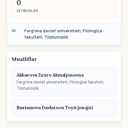
0
IQTIBOSLAR
Farg'ona davlat universiteti, Filologiya
01
fakulteti, Tilshunoslik
Mualliflar
Akbarova Zuxro Akmaljonovna
Farg'ona davlat universiteti, Filologiya fakulteti,
Tilshunoslik
Rustamova Davlatxon Toyirjonqizi