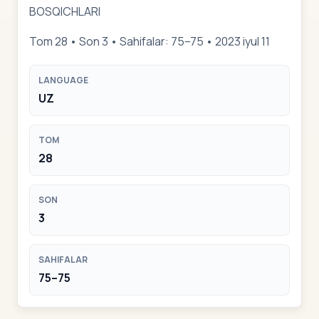
BOSQICHLARI
Tom 28 • Son 3 • Sahifalar: 75–75 • 2023 iyul 11
LANGUAGE
UZ
TOM
28
SON
3
SAHIFALAR
75–75