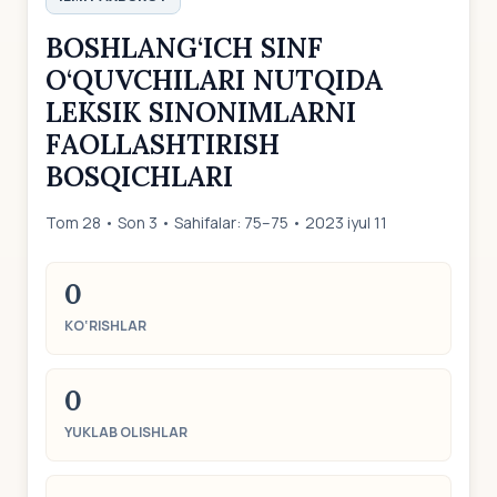
BOSHLANG‘ICH SINF
O‘QUVCHILARI NUTQIDA
LEKSIK SINONIMLARNI
FAOLLASHTIRISH
BOSQICHLARI
Tom 28 • Son 3 • Sahifalar: 75–75 • 2023 iyul 11
0
KO‘RISHLAR
0
YUKLAB OLISHLAR