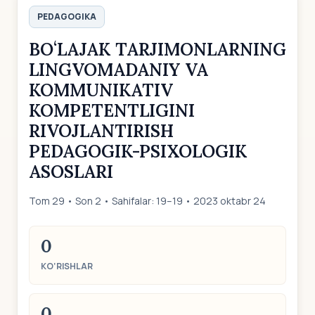
PEDAGOGIKA
BOʻLAJAK TARJIMONLARNING
LINGVOMADANIY VA
KOMMUNIKATIV
KOMPETENTLIGINI
RIVOJLANTIRISH
PEDAGOGIK-PSIXOLOGIK
ASOSLARI
Tom 29 • Son 2 • Sahifalar: 19–19 • 2023 oktabr 24
0
KO‘RISHLAR
0