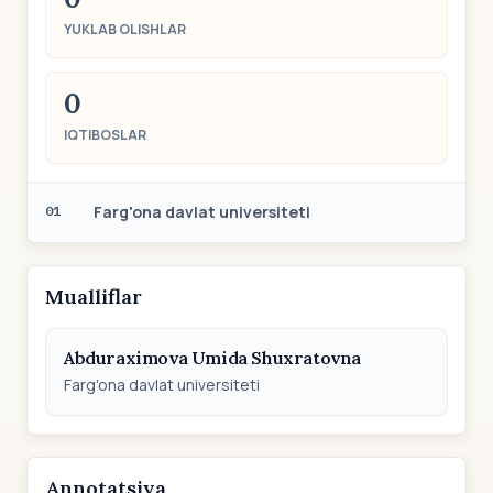
YUKLAB OLISHLAR
0
IQTIBOSLAR
Farg'ona davlat universiteti
01
Mualliflar
Abduraximova Umida Shuxratovna
Farg'ona davlat universiteti
Annotatsiya