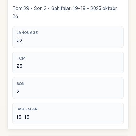
Tom 29 • Son 2 • Sahifalar: 19–19 • 2023 oktabr
24
LANGUAGE
UZ
TOM
29
SON
2
SAHIFALAR
19–19