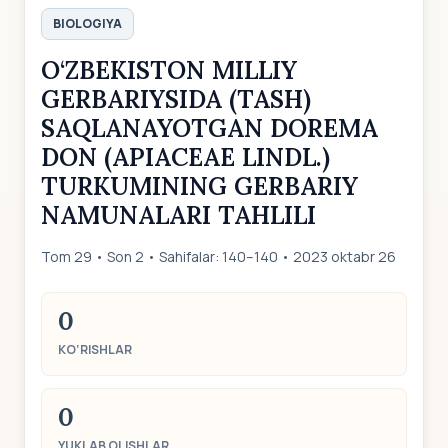
BIOLOGIYA
O‘ZBEKISTON MILLIY
GERBARIYSIDA (TASH)
SAQLANAYOTGAN DOREMA
DON (APIACEAE LINDL.)
TURKUMINING GERBARIY
NAMUNALARI TAHLILI
Tom 29 • Son 2 • Sahifalar: 140–140 • 2023 oktabr 26
0
KO‘RISHLAR
0
YUKLAB OLISHLAR