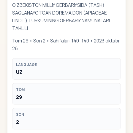
O‘ZBEKISTON MILLIY GERBARIYSIDA (TASH)
SAQLANAYOTGAN DOREMA DON (APIACEAE
LINDL.) TURKUMINING GERBARIY NAMUNALARI
TAHLILI
Tom 29 • Son 2 • Sahifalar: 140–140 • 2023 oktabr
26
LANGUAGE
UZ
TOM
29
SON
2