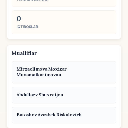
0
IQTIBOSLAR
Mualliflar
Mirzaolimova Moxizar
Muxamatkarimovna
Abdullaev Shuxratjon
Batoshov Avazbek Riskulovich