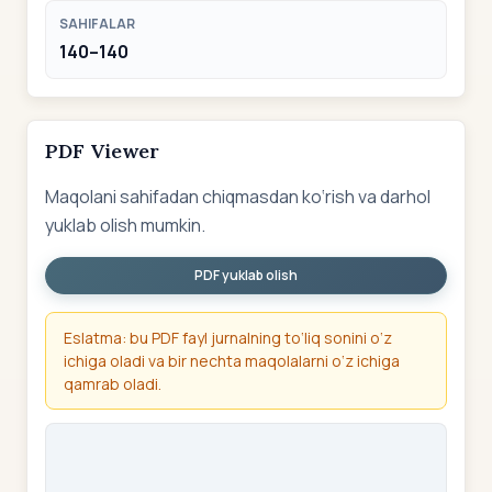
SAHIFALAR
140–140
PDF Viewer
Maqolani sahifadan chiqmasdan ko‘rish va darhol
yuklab olish mumkin.
PDF yuklab olish
Eslatma: bu PDF fayl jurnalning to‘liq sonini o‘z
ichiga oladi va bir nechta maqolalarni o‘z ichiga
qamrab oladi.