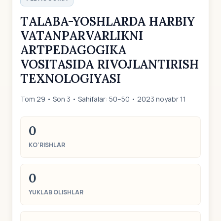
ТALABA-YOSHLARDA HARBIY
VATANPARVARLIKNI
ARTPEDAGOGIKA
VOSITASIDA RIVOJLANTIRISH
TEXNOLOGIYASI
Tom 29 • Son 3 • Sahifalar: 50–50 • 2023 noyabr 11
0
KO‘RISHLAR
0
YUKLAB OLISHLAR