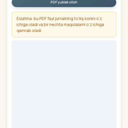
PDF yuklab olish
Eslatma: bu PDF fayl jurnalning to‘liq sonini o‘z
ichiga oladi va bir nechta maqolalarni o‘z ichiga
qamrab oladi.