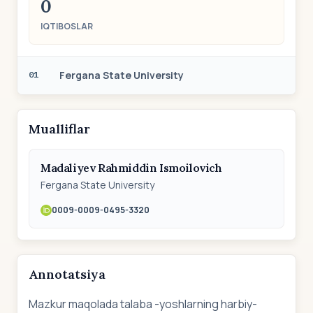
0
IQTIBOSLAR
Fergana State University
01
Mualliflar
Madaliyev Rahmiddin Ismoilovich
Fergana State University
0009-0009-0495-3320
Annotatsiya
Mazkur maqolada talaba -yoshlarning harbiy-