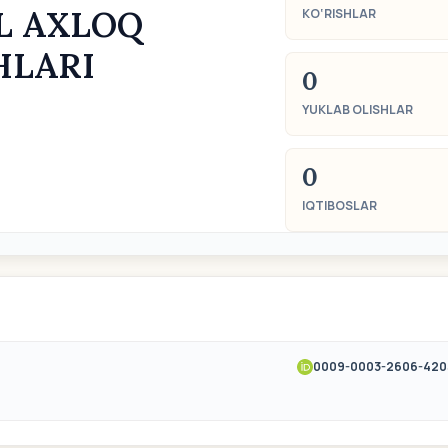
L AXLOQ
KO‘RISHLAR
HLARI
0
YUKLAB OLISHLAR
0
IQTIBOSLAR
0009-0003-2606-420