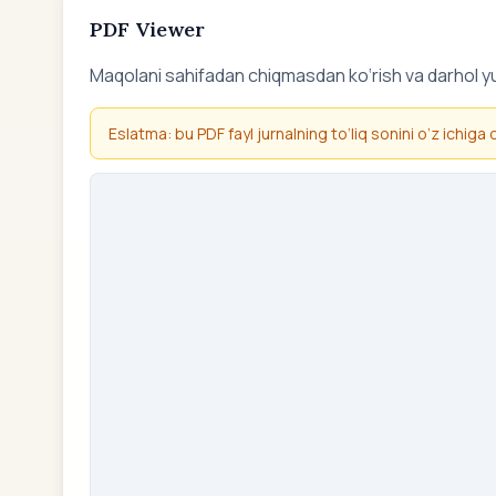
PDF Viewer
Maqolani sahifadan chiqmasdan ko‘rish va darhol y
Eslatma: bu PDF fayl jurnalning to‘liq sonini o‘z ichiga