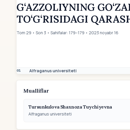
G‘AZZOLIYNING GO‘ZA
TO‘G‘RISIDAGI QARAS
Tom 29 • Son 3 • Sahifalar: 179–179 • 2023 noyabr 16
Alfraganus universiteti
01
Mualliflar
Tursunkulova Shaxnoza Tuychiyevna
Alfraganus universiteti