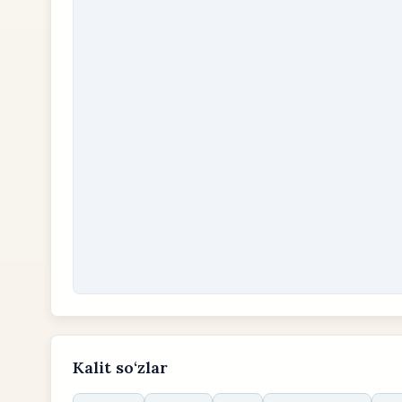
Kalit so‘zlar