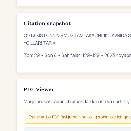
Citation snapshot
O‘ZBEKISTONNING MUSTAMLAKACHILIK DAVRIDA 
YO‘LLARI TARIXI
Tom 29 • Son 4 • Sahifalar: 129–129 • 2023 noyabr
PDF Viewer
Maqolani sahifadan chiqmasdan ko‘rish va darhol y
Eslatma: bu PDF fayl jurnalning to‘liq sonini o‘z ichiga