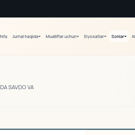
hifa
Jurnal haqida
Mualliflar uchun
Siyosatlar
Sonlar
A
DA SAVDO VA