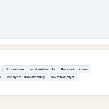
O‘zbekiston
mustamlakachilik
Rossiya imperiyasi
i
Rossiya mustamlakachiligi
Sovet hokimiyati