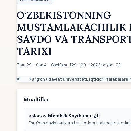
O‘ZBEKISTONNING
MUSTAMLAKACHILIK 
SAVDO VA TRANSPORT
TARIXI
Tom 29 • Son 4 • Sahifalar: 129–129 • 2023 noyabr 28
Farg'ona davlat universiteti, Iqtidorli talabalarni
01
Mualliflar
Aslonov Islombek Soyibjon o'g'li
Farg'ona davlat universiteti, Iqtidorli talabalarning ilmi