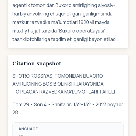
agentlik tomonidan Buxoro amirligining siyosiy-
harbiy ahvolining chuqur o‘rganilganligi hamda
mazkur razvedka ma’lumotlari 1920 yil mayda
maxfiy hujjat tarzida “Buxoro operatsiyasi”
tashkilotchilariga taqdim etilganligi bayon etiladi.
Citation snapshot
SHO‘RO ROSSIYASI TOMONIDAN BUXORO
AMIRLIGINING BOSIB OLINISHI JARAYONIDA
TO‘PLAGAN RAZVEDKA MA’LUMOTLARI TAHLILI
Tom 29 • Son 4 • Sahifalar: 132–132 • 2023 noyabr
28
LANGUAGE