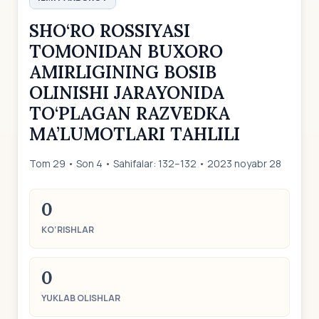
SHO‘RO ROSSIYASI
TOMONIDAN BUXORO
AMIRLIGINING BOSIB
OLINISHI JARAYONIDA
TO‘PLAGAN RAZVEDKA
MA’LUMOTLARI TAHLILI
Tom 29 • Son 4 • Sahifalar: 132–132 • 2023 noyabr 28
0
KO‘RISHLAR
0
YUKLAB OLISHLAR