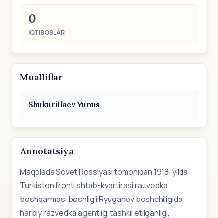
0
IQTIBOSLAR
Mualliflar
Shukurillaev Yunus
Annotatsiya
Maqolada Sovet Rossiyasi tomonidan 1918-yilda
Turkiston fronti shtab-kvartirasi razvedka
boshqarmasi boshlig‘i Ryuganov boshchiligida
harbiy razvedka agentligi tashkil etilganligi,