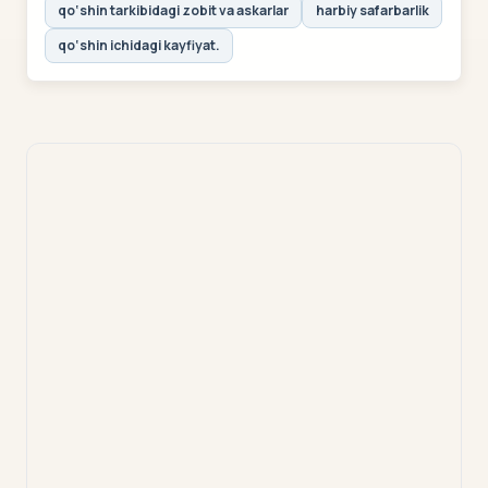
qo‘shin tarkibidagi zobit va askarlar
harbiy safarbarlik
qo‘shin ichidagi kayfiyat.