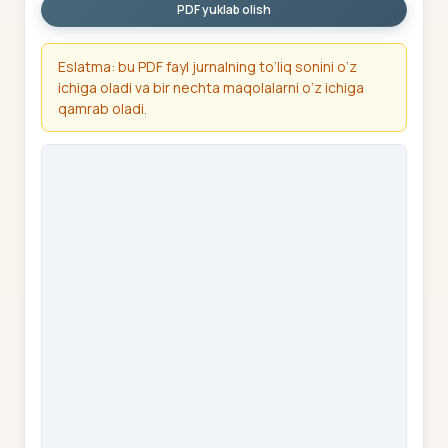
PDF yuklab olish
Eslatma: bu PDF fayl jurnalning to‘liq sonini o‘z
ichiga oladi va bir nechta maqolalarni o‘z ichiga
qamrab oladi.