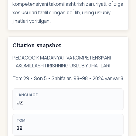
kompetensiyani takomillashtirish zaruriyati, o`ziga
xos usullari tahlil qilingan bo`lib, uning uslubiy
jihatlari yoritilgan.
Citation snapshot
PEDAGOGIK MADANIYAT VA KOMPETENSIYANI
TAKOMILLASHTIRISHNING USLUBIY JIHATLARI
Tom 29 • Son 5 • Sahifalar: 98–98 • 2024 yanvar 8
LANGUAGE
UZ
TOM
29