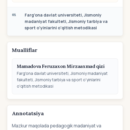
Farg'ona davlat universiteti, Jismoniy
01
madaniyat fakulteti, Jismoniy tarbiya va
sport o'yinlarini o'qitish metodikasi
Mualliflar
Mamadova Feruzaxon Mirzaaxmad qizi
Farg'ona davlat universiteti, Jismoniy madaniyat
fakulteti, Jismoniy tarbiya va sport o'yinlarini
o'qitish metodikasi
Annotatsiya
Mazkur maqolada pedagogik madaniyat va