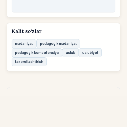
Kalit so‘zlar
madaniyat
pedagogik madaniyat
pedagogik kompetensiya
uslub
uslubiyot
takomillashtirish