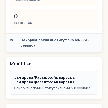
0
IQTIBOSLAR
Самаркандский институт экономики и
01
сервиса
Mualliflar
Темирова Фарангис Анваровна
Темирова Фарангис Анваровна
Самаркандский институт экономики и сервиса