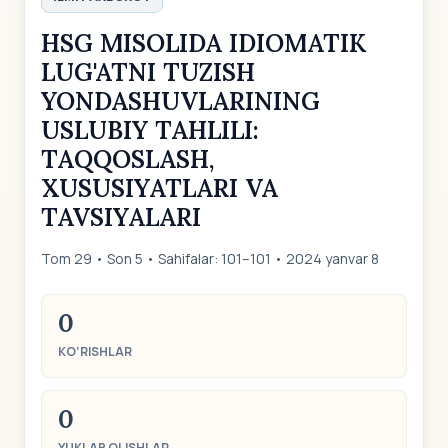
HSG MISOLIDA IDIOMATIK
LUG'ATNI TUZISH
YONDASHUVLARINING
USLUBIY TAHLILI:
TAQQOSLASH,
XUSUSIYATLARI VA
TAVSIYALARI
Tom 29 • Son 5 • Sahifalar: 101–101 • 2024 yanvar 8
0
KO‘RISHLAR
0
YUKLAB OLISHLAR