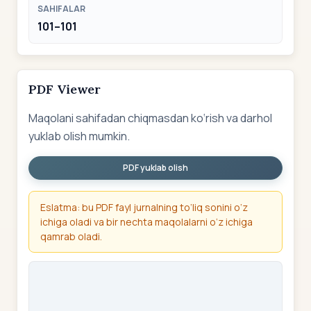
SAHIFALAR
101–101
PDF Viewer
Maqolani sahifadan chiqmasdan ko‘rish va darhol
yuklab olish mumkin.
PDF yuklab olish
Eslatma: bu PDF fayl jurnalning to‘liq sonini o‘z
ichiga oladi va bir nechta maqolalarni o‘z ichiga
qamrab oladi.