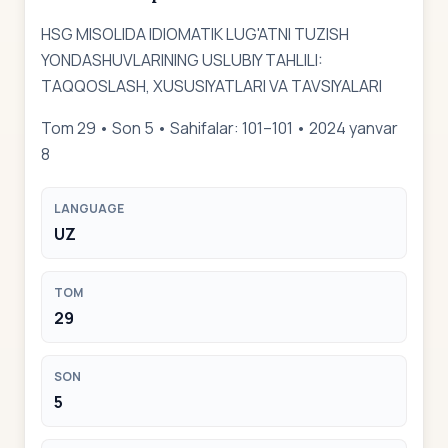
HSG MISOLIDA IDIOMATIK LUG'ATNI TUZISH
YONDASHUVLARINING USLUBIY TAHLILI:
TAQQOSLASH, XUSUSIYATLARI VA TAVSIYALARI
Tom 29 • Son 5 • Sahifalar: 101–101 • 2024 yanvar
8
LANGUAGE
UZ
TOM
29
SON
5