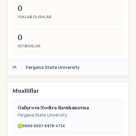
0
YUKLAB OLISHLAR
0
IQTIBOSLAR
Fergana State University
01
Mualliflar
Gafurova Nodira Ravshanovna
Fergana State University
0009-0007-6978-472X