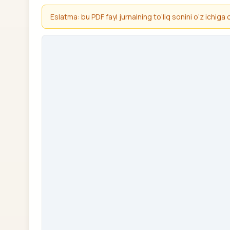
Eslatma: bu PDF fayl jurnalning to‘liq sonini o‘z ichiga