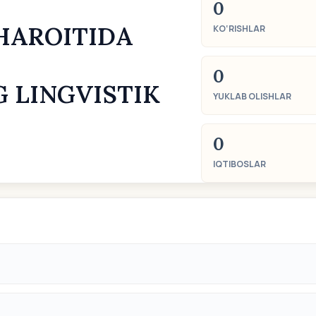
0
HАROITIDА
KO‘RISHLAR
0
 LINGVISTIK
YUKLAB OLISHLAR
0
IQTIBOSLAR