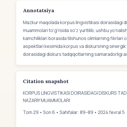
Annotatsiya
Mazkur maqolada korpus lingvistikasi doirasidagi di
muammolari to‘g‘risida so‘z yuritilib, ushbu yo‘nalish
kamchiliklari borasida tilshunos olimlarning fikrlari 
aspektlari kesimida korpus va diskursning sinergik ta
doirasidagi diskurs tadqiqotlarning samaradorligi 
Citation snapshot
KORPUS LINGVISTIKASI DOIRASIDAGI DISKURS TAD
NAZARIY MUAMMOLARI
Tom 29 • Son 6 • Sahifalar: 89–89 • 2024 fevral 5