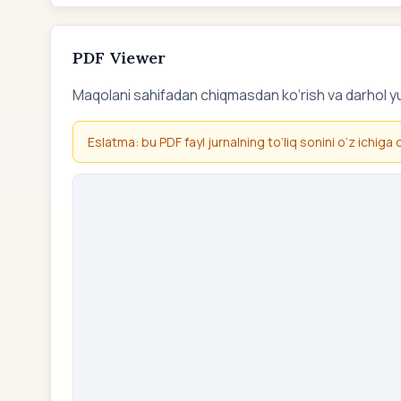
PDF Viewer
Maqolani sahifadan chiqmasdan ko‘rish va darhol y
Eslatma: bu PDF fayl jurnalning to‘liq sonini o‘z ichiga