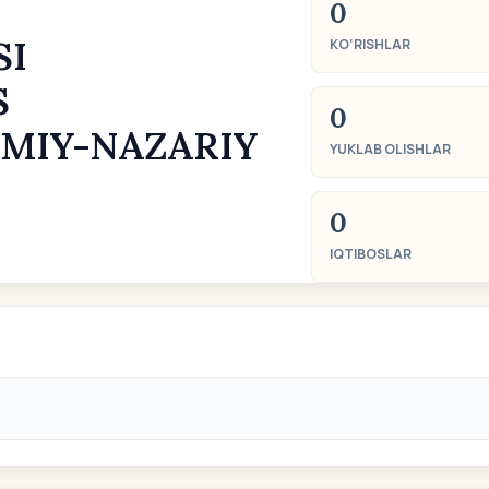
0
SI
KO‘RISHLAR
S
0
MIY-NAZARIY
YUKLAB OLISHLAR
0
IQTIBOSLAR