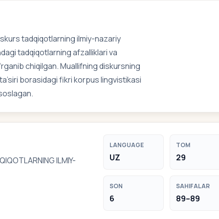
skurs tadqiqotlarning ilmiy-nazariy
dagi tadqiqotlarning afzalliklari va
o‘rganib chiqilgan. Muallifning diskursning
’siri borasidagi fikri korpus lingvistikasi
asoslagan.
LANGUAGE
TOM
UZ
29
QIQOTLARNING ILMIY-
SON
SAHIFALAR
6
89–89