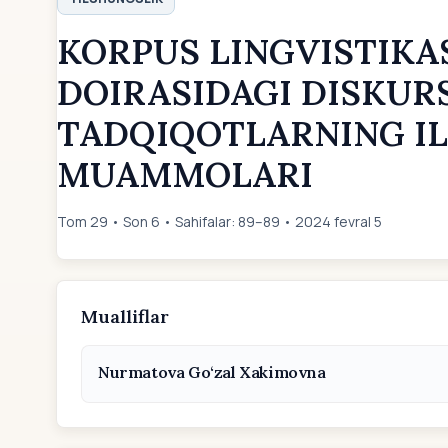
KORPUS LINGVISTIKA
DOIRASIDAGI DISKUR
TADQIQOTLARNING IL
MUAMMOLARI
Tom 29 • Son 6 • Sahifalar: 89–89 • 2024 fevral 5
Mualliflar
Nurmatova Go‘zal Xakimovna