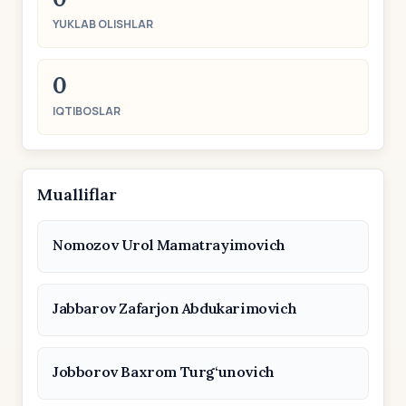
YUKLAB OLISHLAR
0
IQTIBOSLAR
Mualliflar
Nomozov Urol Mamatrayimovich
Jabbarov Zafarjon Abdukarimovich
Jobborov Baxrom Turg‘unovich