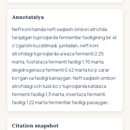
Annotatsiya
Neft koni hamda neft saqlash ombori atrofida
tarqalgan tuproqlarda fermentlar faolligining bir xil
o‘zgarishi kuzatilmadi, jumladan, neft koni
atrofidagi tuproqlarda ureaza fermenti 2,25
marta, fosfataza fermenti faolligi 1,76 marta,
degidrogenaza fermenti 0,42 marta ko‘p zarar
ko‘rgan va faolligi kamaygan. Neft saqlash ombori
atrofidagi och tusli bo‘z tuproqlarda katalaza
fermenti faolligi 1,3 marta, invertaza fermenti
faolligi 1,22 marta fermentlar faolligi pasaygan.
Citation snapshot