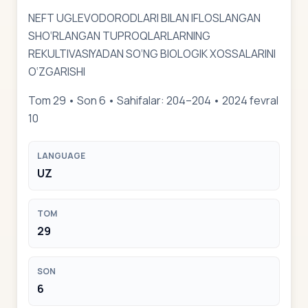
NEFT UGLEVODORODLARI BILAN IFLOSLANGAN
SHO‘RLANGAN TUPROQLARLARNING
REKULTIVASIYADAN SO‘NG BIOLOGIK XOSSALARINI
O‘ZGARISHI
Tom 29 • Son 6 • Sahifalar: 204–204 • 2024 fevral
10
LANGUAGE
UZ
TOM
29
SON
6