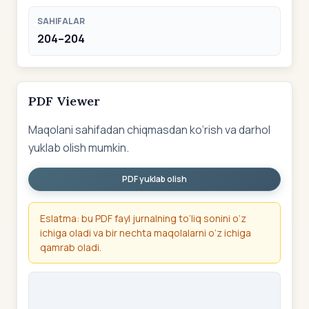
SAHIFALAR
204–204
PDF Viewer
Maqolani sahifadan chiqmasdan ko‘rish va darhol
yuklab olish mumkin.
PDF yuklab olish
Eslatma: bu PDF fayl jurnalning to‘liq sonini o‘z
ichiga oladi va bir nechta maqolalarni o‘z ichiga
qamrab oladi.