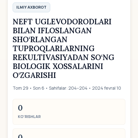
ILMIY AXBOROT
NEFT UGLEVODORODLARI
BILAN IFLOSLANGAN
SHO‘RLANGAN
TUPROQLARLARNING
REKULTIVASIYADAN SO‘NG
BIOLOGIK XOSSALARINI
O‘ZGARISHI
Tom 29 • Son 6 • Sahifalar: 204–204 • 2024 fevral 10
0
KO‘RISHLAR
0