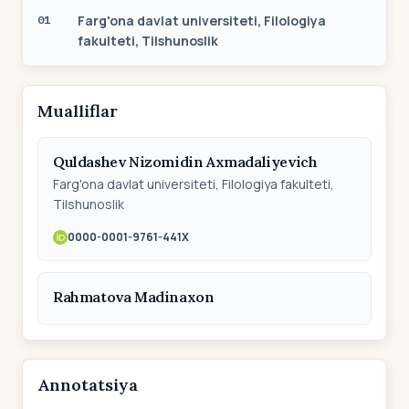
Farg'ona davlat universiteti, Filologiya
01
fakulteti, Tilshunoslik
Mualliflar
Quldashev Nizomidin Axmadaliyevich
Farg'ona davlat universiteti, Filologiya fakulteti,
Tilshunoslik
0000-0001-9761-441X
Rahmatova Madinaxon
Annotatsiya