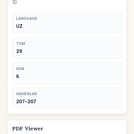
10
LANGUAGE
UZ
TOM
29
SON
6
SAHIFALAR
207–207
PDF Viewer