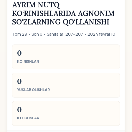
AYRIM NUTQ
KO‘RINISHLARIDA AGNONIM
SO‘ZLARNING QO‘LLANISHI
Tom 29 • Son 6 • Sahifalar: 207–207 • 2024 fevral 10
0
KO‘RISHLAR
0
YUKLAB OLISHLAR
0
IQTIBOSLAR