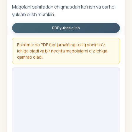
Maqolani sahifadan chiqmasdan ko‘rish va darhol
yuklab olish mumkin.
PDF yuklab olish
Eslatma: bu PDF fayl jurnalning to‘liq sonini o‘z
ichiga oladi va bir nechta maqolalarni o‘z ichiga
qamrab oladi.