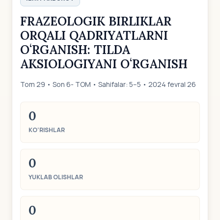
FRAZEOLOGIK BIRLIKLAR
ORQALI QADRIYATLARNI
OʻRGANISH: TILDA
AKSIOLOGIYANI OʻRGANISH
Tom 29 • Son 6- TOM • Sahifalar: 5–5 • 2024 fevral 26
0
KO‘RISHLAR
0
YUKLAB OLISHLAR
0