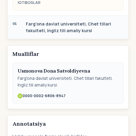
IQTIBOSLAR
Farg'ona davlat universiteti, Chet tillari
01
fakulteti, Ingliz tili amaliy kursi
Mualliflar
Usmonova Dona Satvoldiyevna
Farg'ona davlat universiteti, Chet tillari fakulteti,
Ingliz tili amaliy kursi
0000-0002-6806-8947
Annotatsiya