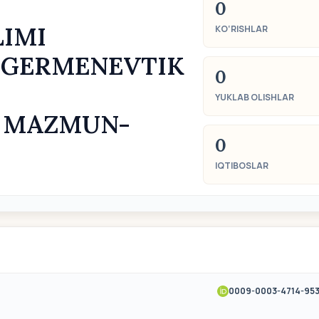
0
LIMI
KO‘RISHLAR
 GERMENEVTIK
0
YUKLAB OLISHLAR
G MAZMUN-
0
IQTIBOSLAR
0009-0003-4714-953