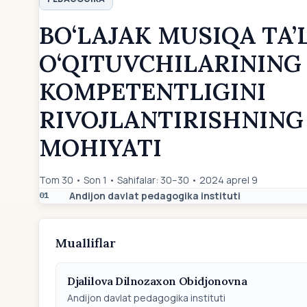
BO‘LAJAK MUSIQA TA’
O‘QITUVCHILARINING
KOMPETENTLIGINI
RIVOJLANTIRISHNIN
MOHIYATI
Tom 30 • Son 1 • Sahifalar: 30–30 • 2024 aprel 9
Andijon davlat pedagogika instituti
01
Mualliflar
Djalilova Dilnozaxon Obidjonovna
Andijon davlat pedagogika instituti