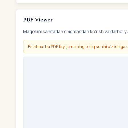
PDF Viewer
Maqolani sahifadan chiqmasdan ko‘rish va darhol y
Eslatma: bu PDF fayl jurnalning to‘liq sonini o‘z ichiga