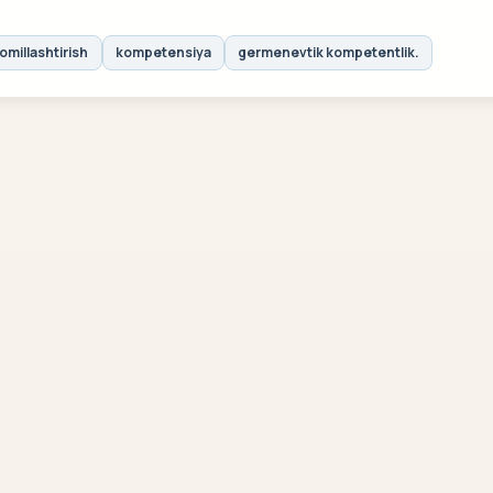
omillashtirish
kompetensiya
germenevtik kompetentlik.