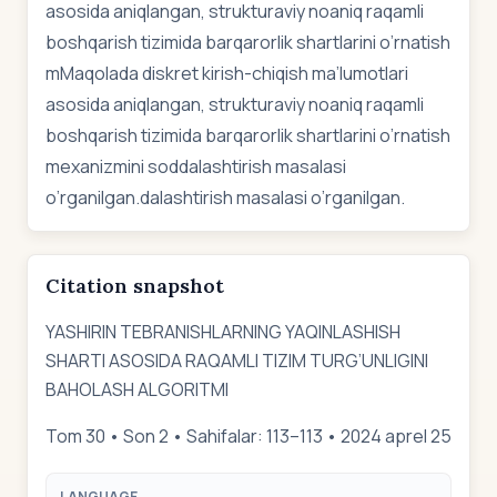
asosida aniqlangan, strukturaviy noaniq raqamli
boshqarish tizimida barqarorlik shartlarini o’rnatish
mMaqolada diskret kirish-chiqish ma’lumotlari
asosida aniqlangan, strukturaviy noaniq raqamli
boshqarish tizimida barqarorlik shartlarini o’rnatish
mexanizmini soddalashtirish masalasi
o’rganilgan.dalashtirish masalasi o’rganilgan.
Citation snapshot
YASHIRIN TEBRANISHLARNING YAQINLASHISH
SHARTI ASOSIDA RAQAMLI TIZIM TURG’UNLIGINI
BAHOLASH ALGORITMI
Tom 30 • Son 2 • Sahifalar: 113–113 • 2024 aprel 25
LANGUAGE