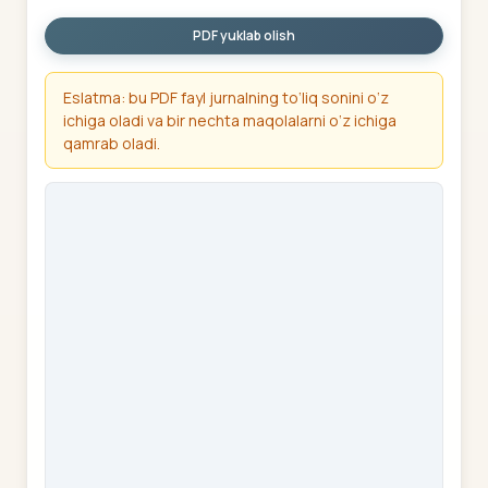
PDF yuklab olish
Eslatma: bu PDF fayl jurnalning to‘liq sonini o‘z
ichiga oladi va bir nechta maqolalarni o‘z ichiga
qamrab oladi.