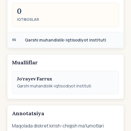
0
IQTIBOSLAR
Qarshi muhandislik-iqtisodiyot instituti
01
Mualliflar
Jo‘rayev Farrux
Qarshi muhandislik-iqtisodiyot instituti
Annotatsiya
Maqolada diskret kirish-chiqish ma’lumotlari