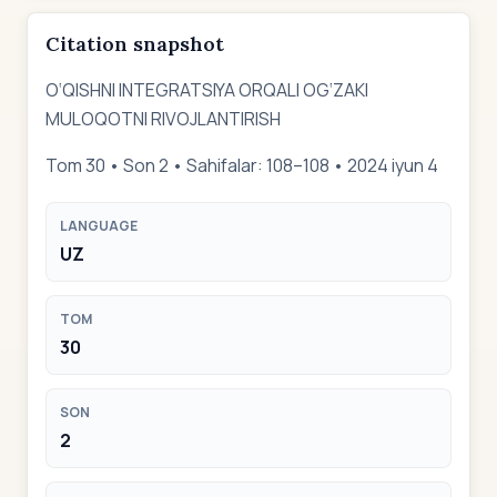
Citation snapshot
O‘QISHNI INTEGRATSIYA ORQALI OG‘ZAKI
MULOQOTNI RIVOJLANTIRISH
Tom 30 • Son 2 • Sahifalar: 108–108 • 2024 iyun 4
LANGUAGE
UZ
TOM
30
SON
2