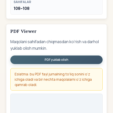
SAHIFALAR
108–108
PDF Viewer
Maqolani sahifadan chiqmasdan ko‘rish va darhol
yuklab olish mumkin.
PDF yuklab olish
Eslatma: bu PDF fayl jurnalning to‘liq sonini o‘z
ichiga oladi va bir nechta maqolalarni o‘z ichiga
qamrab oladi.