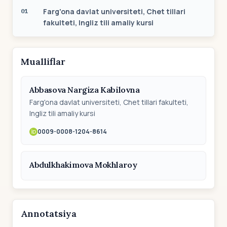
Farg'ona davlat universiteti, Chet tillari
01
fakulteti, Ingliz tili amaliy kursi
Mualliflar
Abbasova Nargiza Kabilovna
Farg'ona davlat universiteti, Chet tillari fakulteti,
Ingliz tili amaliy kursi
0009-0008-1204-8614
Abdulkhakimova Mokhlaroy
Annotatsiya